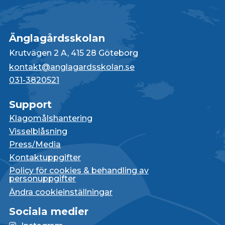
Änglagårdsskolan
Krutvägen 2 A, 415 28 Göteborg
kontakt@anglagardsskolan.se
031-3820521
Support
Klagomålshantering
Visselblåsning
Press/Media
Kontaktuppgifter
Policy för cookies & behandling av
personuppgifter
Ändra cookieinställningar
Sociala medier