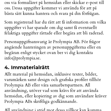
oss via formuläret på hemsidan eller skickar e-post till
oss. Dessa uppgifter kommer vi använda för att på
bästa sätt kunna hantera och svara på din förfrågan.
Som registrerad har du rätt att få information om vilka
uppgifter vi har sparade om dig samt få eventuellt
felaktiga uppgifter rättade eller begära att bli raderad.
Personuppgiftsansvarig är Prolympia AB. För frågor
angående hanteringen av personuppgifterna eller en
begäran enligt stycket ovan ber vi dig kontakta
info@prolympia.se.
4. Immaterialrätt
Allt material på hemsidan, inklusive texter, bilder,
varumärken samt design och grafiska profiler tillhör
Prolympia AB eller våra samarbetspartners. All
användning, utöver vad som krävs för att använda
hemsidan, eller kopiering av dig som användare kräver
Prolympia ABs skriftliga godkännande.
All användning i strid mot dessa villkor kan komma