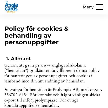
Meny
Policy för cookies &
behandling av
personuppgifter
1. Allmänt
Genom att gå in på www.anglagardsskolan.se
(”hemsidan”) godkänner du villkoren i denna policy
för hanteringen av personuppgifter och cookies i
samband med din användning av hemsidan.
Ansvariga för hemsidan är Prolympia AB, med org.nr.
556702-6454. För kontakt och frågor vänligen skicka
e-post till info@prolympia.se. För övriga
kontaktuppgifter se hemsidan,