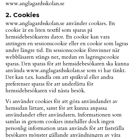
www.anglagardsskolan.se
2. Cookies
www.anglagardsskolan.se använder cookies. En
cookie är en liten textfil som sparas på
hemsidebesökarens dator. En cookie kan vara
antingen en sessionscookie eller en cookie som lagras
under längre tid. En sessionscookie försvinner när
webbläsaren stängs ner, medan en lagringscookie
sparas. Den sparas för att hemsidebesökaren ska kunna
använda www.anglagardsskolan.se som vi har tänkt.
Det kan t.ex. handla om att språkval eller andra
preferenser sparas för att underlätta för
hemsidebesökaren vid nästa besök.
Vi använder cookies för att göra användandet av
hemsidan lättare, samt för att kunna anpassa
användandet efter användaren. Informationen som
samlas in genom cookies innehåller dock ingen
personlig information utan används för att fastställa
besökares mönster gällande användningen av våra