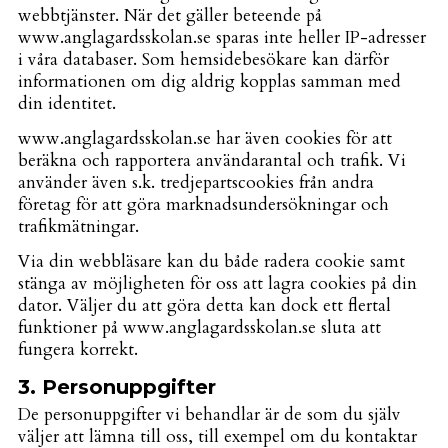
webbtjänster. När det gäller beteende på
www.anglagardsskolan.se sparas inte heller IP-adresser
i våra databaser. Som hemsidebesökare kan därför
informationen om dig aldrig kopplas samman med
din identitet.
www.anglagardsskolan.se har även cookies för att
beräkna och rapportera användarantal och trafik. Vi
använder även s.k. tredjepartscookies från andra
företag för att göra marknadsundersökningar och
trafikmätningar.
Via din webbläsare kan du både radera cookie samt
stänga av möjligheten för oss att lagra cookies på din
dator. Väljer du att göra detta kan dock ett flertal
funktioner på www.anglagardsskolan.se sluta att
fungera korrekt.
3. Personuppgifter
De personuppgifter vi behandlar är de som du själv
väljer att lämna till oss, till exempel om du kontaktar