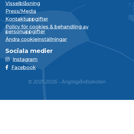
Visselblåsning
Press/Media
Kontaktuppgifter
Policy för cookies & behandling av
personuppgifter
Ändra cookieinställningar
Sociala medier
Instagram
Facebook
© 2021-2026 - Änglagårdsskolan