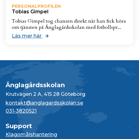
PERSONALPROFILEN
Tobias Gimpel
Tobias Gimpel tog chansen direkt när han fick höra
om tjänsten på Änglagårdsskolan med fotbollspr...
Läs mer här
Änglagårdsskolan
Krutvägen 2 A, 415 28 Göteborg
kontakt@anglagardsskolan.se
031-3820521
Support
Klagomålshantering