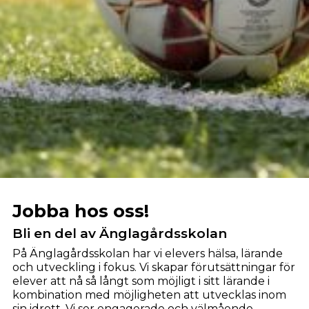
Jobba hos oss!
Bli en del av Änglagårdsskolan
På Änglagårdsskolan har vi elevers hälsa, lärande
och utveckling i fokus. Vi skapar förutsättningar för
elever att nå så långt som möjligt i sitt lärande i
kombination med möjligheten att utvecklas inom
sin idrott. Vi ser engagerade och välmående